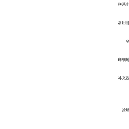
联系
常用
详细
补充
验