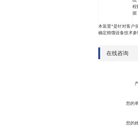
统
程
据
本装置*是针对客户
确定精馏设备技术参
在线咨询
您的
您的