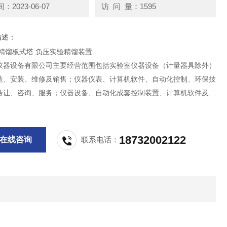
2023-06-07
访 问 量：1595
描述：
中宇仪器 精馏板式塔 负压实验精馏装置
仪器设备有限公司主要经营范围包括实验室仪器设备（计量器具除外）
造、安装、维修及销售；仪器仪表、计算机软件、自动化控制、环保技
转让、咨询、服务；仪器设备、自动化成套控制装置、计算机软件及辅
发兼零售；货物及技术进出口。
18732002122
在线咨询
联系电话：