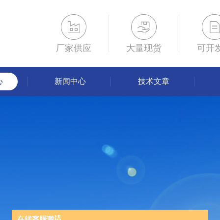
厂家供应
大量现货
可开
心
新闻中心
技术文章