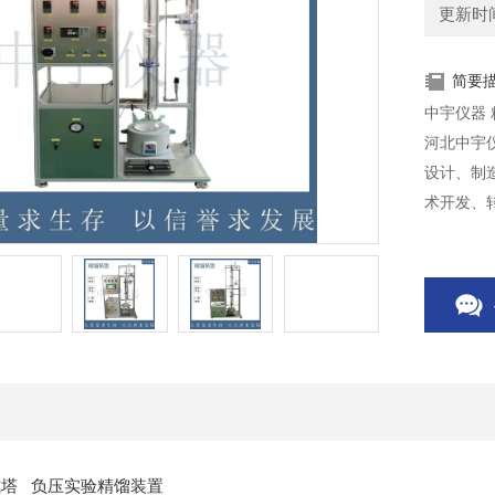
更新时间：
简要
河北中宇
设计、制
术开发、
助设备批
式塔 负压实验精馏装置