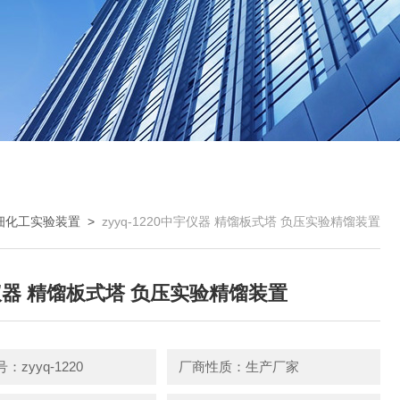
细化工实验装置
>
zyyq-1220中宇仪器 精馏板式塔 负压实验精馏装置
器 精馏板式塔 负压实验精馏装置
zyyq-1220
厂商性质：生产厂家