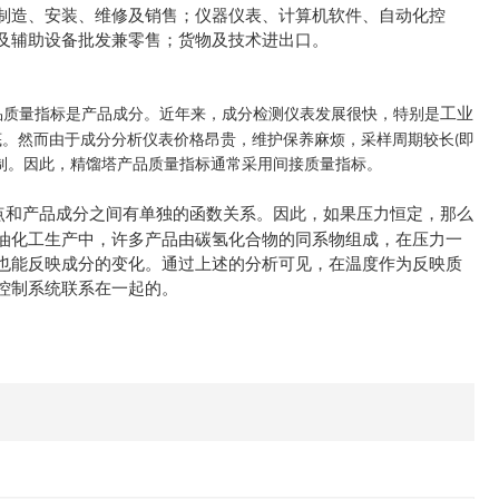
制造、安装、维修及销售；仪器仪表、计算机软件、自动化控
及辅助设备批发兼零售；货物及技术进出口。
工业
品质量指标是产品成分。近年来，成分检测仪表发展很快，特别是
底。然而由于成分分析仪表价格昂贵，维护保养麻烦，采样周期较长
即
(
制。因此，精馏塔产品质量指标通常采用间接质量指标。
点和产品成分之间有单独的函数关系。因此，如果压力恒定，那么
油化工生产中，许多产品由碳氢化合物的同系物组成，在压力一
也能反映成分的变化。通过上述的分析可见，在温度作为反映质
控制系统联系在一起的。