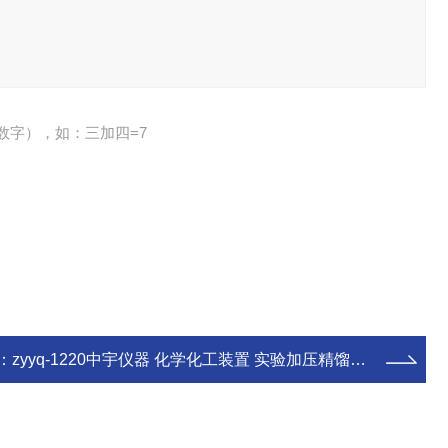
数字），如：三加四=7
：
zyyq-1220中宇仪器 化学化工装置 实验加压精馏装置