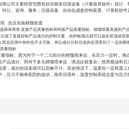
有限公司主要经营范围包括实验室仪器设备（计量器具除外）设计、
、转让、咨询、服务；仪器设备、自动化成套控制装置、计算机软件
式塔 负压实验精馏装置
选择有两类
直接产品质量指标和间接产品质量指标。精馏塔最直接的产
:
，出现了直接控制产品成分的控制方案，此时检测点就可以放在塔顶或塔
而且应用中有时也不太可靠，所以成分分析仪表的应用受到了一定的限
).
质量指标
质量指标。因为对于一个二元组分的精馏塔来说，在压力一定时，沸
应产品成分。而对于多元精馏塔来说，情况比较复杂。然而炼油和石
温度，成分的误差就可以忽略不计。其余情况下，温度在一定程度上
中，压力不能有剧烈的波动，除常压塔外，温度控制系统总是与压力