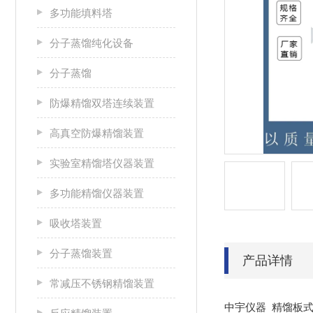
多功能填料塔
分子蒸馏纯化设备
分子蒸馏
防爆精馏双塔连续装置
高真空防爆精馏装置
实验室精馏塔仪器装置
多功能精馏仪器装置
吸收塔装置
分子蒸馏装置
产品详情
常减压不锈钢精馏装置
中宇仪器 精馏板