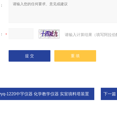
：
：
请输入计算结果（填写阿拉伯
yyq-1220中宇仪器 化学教学仪器 实室填料塔装置
下一篇