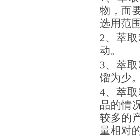
物，而
选用范
2、萃
动。
3、萃
馏为少
4、萃
品的情
较多的
量相对