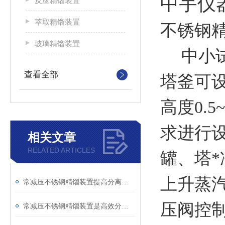
中宇仪
反应精馏装置
萃取精馏装置
不锈钢
玻璃精馏装置
中小
查看全部
塔釜可设
高度0.
求进行
相关文章
RELATED ARTICLES
罐、塔
上升蒸
常减压不锈钢精馏装置提高分离效率和产品质量的技巧
压阀控
常减压不锈钢精馏装置是高效分离的设备