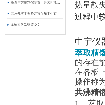
高真空防爆精馏装置：分离性能与可靠的安全保障并存
热量散
高压气液平衡釜装置在加工中有哪些注意事项呢
过程中
实验室教学装置论文
中宇仪
萃取精
的存在
在各板
操作称
共沸精
1、萃