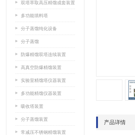
双塔萃取高压精馏成套装置
多功能填料塔
分子蒸馏纯化设备
分子蒸馏
防爆精馏双塔连续装置
高真空防爆精馏装置
实验室精馏塔仪器装置
多功能精馏仪器装置
吸收塔装置
分子蒸馏装置
产品详情
常减压不锈钢精馏装置