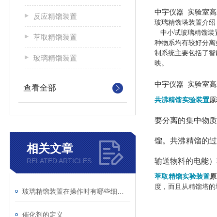
中宇仪器 实验室高
反应精馏装置
玻璃精馏塔装置介绍
中小试玻璃精馏装置常
萃取精馏装置
种物系均有较好分离
制系统主要包括了智
玻璃精馏装置
映。
中宇仪器 实验室高
查看全部
共沸精馏实验装置
原
要分离的集中物
馏。共沸精馏的
相关文章
RELATED ARTICLES
输送物料的电能）
萃取精馏实验装置
原
度，而且从精馏塔的
玻璃精馏装置在操作时有哪些细节需要注意
催化剂的定义