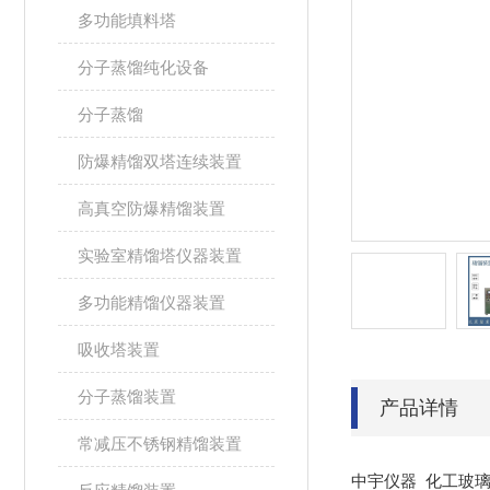
多功能填料塔
分子蒸馏纯化设备
分子蒸馏
防爆精馏双塔连续装置
高真空防爆精馏装置
实验室精馏塔仪器装置
多功能精馏仪器装置
吸收塔装置
分子蒸馏装置
产品详情
常减压不锈钢精馏装置
中宇仪器 化工玻