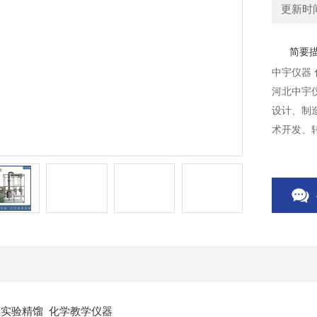
更新时间：
简要
河北中宇
设计、制
术开发、
助设备批
璃实验精馏 化学教学仪器