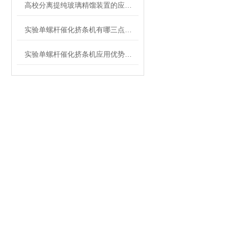
高校分离提纯玻璃精馏装置的应用与实践
实验单螺杆催化挤条机有哪三点使用注意事项
实验单螺杆催化挤条机应用优势分析