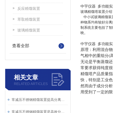
中宇仪器 多功能
反应精馏装置
玻璃精馏塔装置介绍
中小试玻璃精馏装置常
萃取精馏装置
种物系均有较好分离
制系统主要包括了智
玻璃精馏装置
映。
中宇仪器 多功能
查看全部
原理：利用混合物
气相中的重组分
(
无论是平衡蒸馏还
常要求获得纯度很
精馏塔产品质量指
相关文章
快，特别是工业色
RELATED ARTICLES
然而由于成分分析
用受到了一定的限
常减压不锈钢精馏装置提高分离效率和产品质量的技巧
常减压不锈钢精馏装置是高效分离的设备