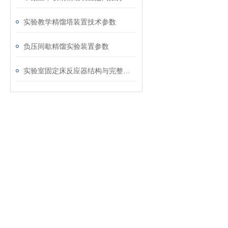
实验教学精馏塔装置技术参数
负压间歇精馏实验装置参数
实验室固定床反应器结构与完整工作原理技术详解