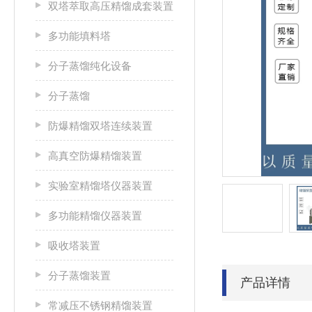
双塔萃取高压精馏成套装置
多功能填料塔
分子蒸馏纯化设备
分子蒸馏
防爆精馏双塔连续装置
高真空防爆精馏装置
实验室精馏塔仪器装置
多功能精馏仪器装置
吸收塔装置
分子蒸馏装置
产品详情
常减压不锈钢精馏装置