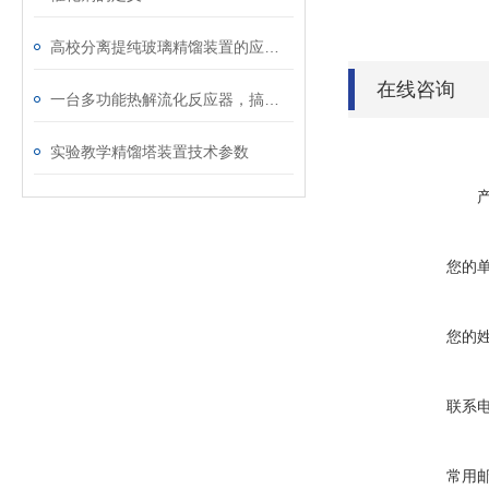
高校分离提纯玻璃精馏装置的应用与实践
在线咨询
一台多功能热解流化反应器，搞定多种固废热解
实验教学精馏塔装置技术参数
您的
您的
联系
常用