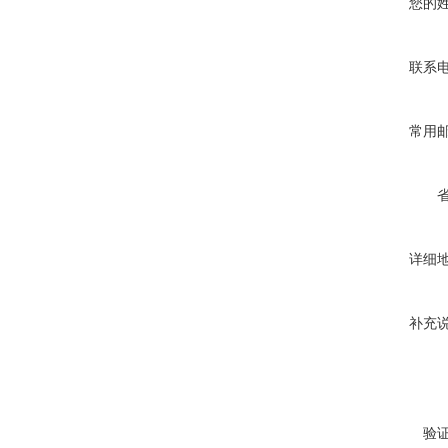
您的
联系
常用
详细
补充
验