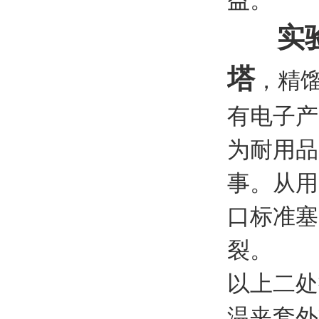
益。
实验
塔
，精
有电子产
为耐用品
事。从用
口标准塞
裂。
以上二处
温夹套外