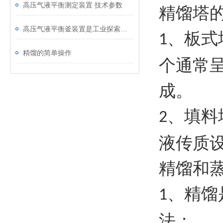
高压气液平衡测定装置 技术参数
精馏塔
高压气液平衡釜装置是工业探索的驿站
、板式
1
精馏的简单操作
个通常
成。
、填料
2
液传质
精馏和
、精馏
1
法；