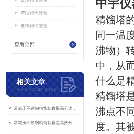
中宇仪
反应精馏装置
萃取精馏装置
精馏塔
玻璃精馏装置
同一温
查看全部
沸物）
中，从
什么是
相关文章
RELATED ARTICLES
精馏塔
常减压不锈钢精馏装置提高分离效率和产品质量的技巧
沸点不
常减压不锈钢精馏装置是高效分离的设备
度。其