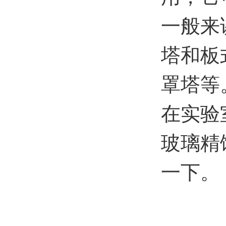
一般来
塔和板
罩塔等
在实验
玻璃精
一下。