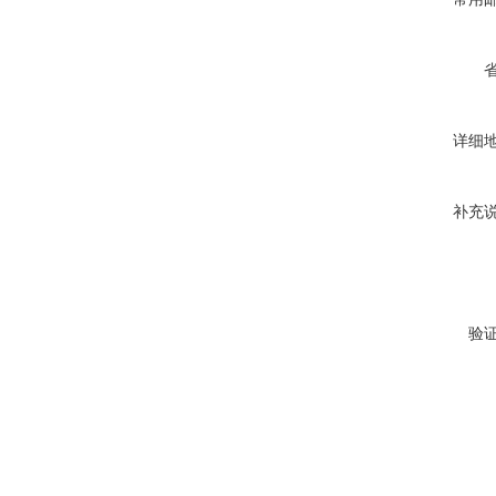
详细
补充
验