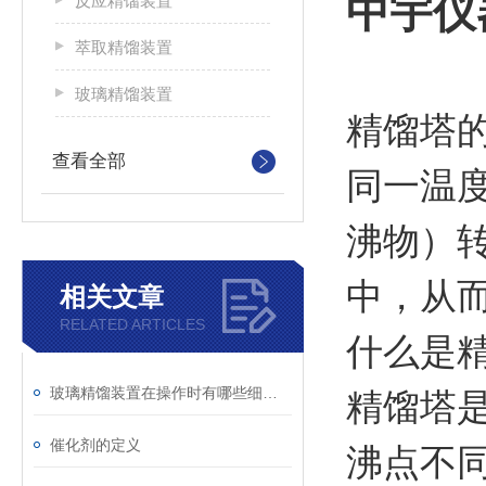
中宇仪
反应精馏装置
萃取精馏装置
玻璃精馏装置
精馏塔
查看全部
同一温
沸物）
中，从
相关文章
RELATED ARTICLES
什么是
玻璃精馏装置在操作时有哪些细节需要注意
精馏塔
催化剂的定义
沸点不