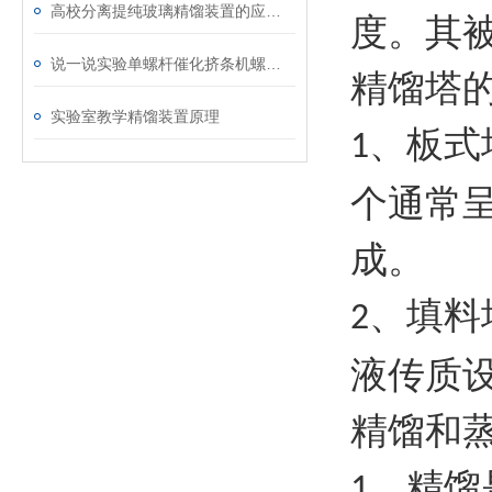
高校分离提纯玻璃精馏装置的应用与实践
度。其
说一说实验单螺杆催化挤条机螺杆的修复方式
精馏塔
实验室教学精馏装置原理
、板式
1
个通常
成。
、填料
2
液传质
精馏和
、精馏
1