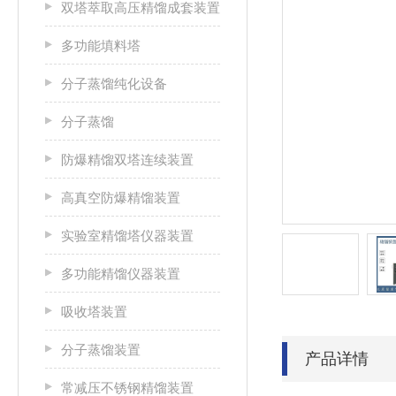
双塔萃取高压精馏成套装置
多功能填料塔
分子蒸馏纯化设备
分子蒸馏
防爆精馏双塔连续装置
高真空防爆精馏装置
实验室精馏塔仪器装置
多功能精馏仪器装置
吸收塔装置
分子蒸馏装置
产品详情
常减压不锈钢精馏装置