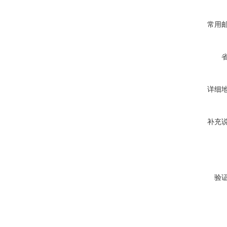
常用
详细
补充
验