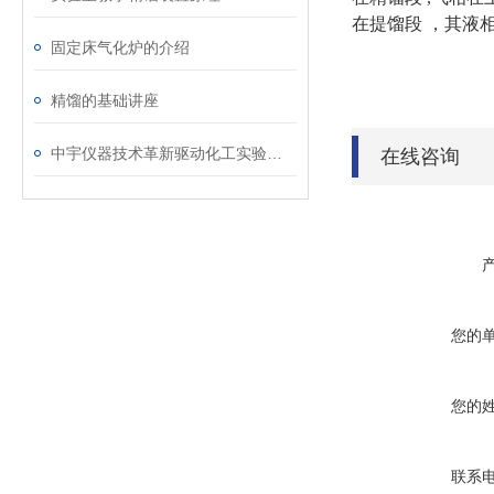
在提馏段
，其液
固定床气化炉的介绍
精馏的基础讲座
中宇仪器技术革新驱动化工实验效率跃升
在线咨询
您的
您的
联系