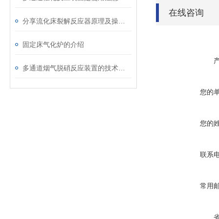
在线咨询
分享流化床裂解反应器原理及操作维护注意事项
固定床气化炉的介绍
多通道烟气脱硝反应装置的技术原理与应用前景
您的
您的
联系
常用