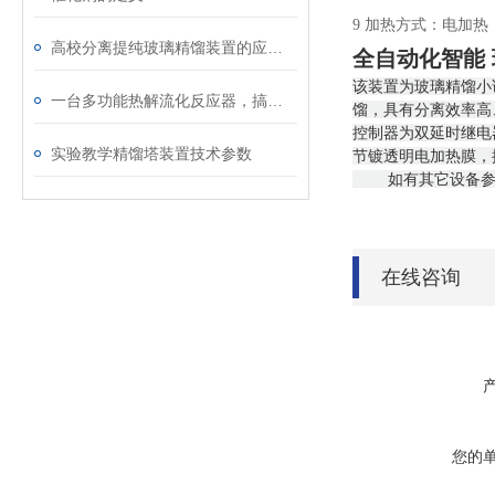
9
加热方式：
电加热
高校分离提纯玻璃精馏装置的应用与实践
全自动化智能
该装置为玻璃精馏小
一台多功能热解流化反应器，搞定多种固废热解
馏，具有分离效率高
控制器为双延时继电
实验教学精馏塔装置技术参数
节镀透明电加热膜，
如有其它设备
在线咨询
您的