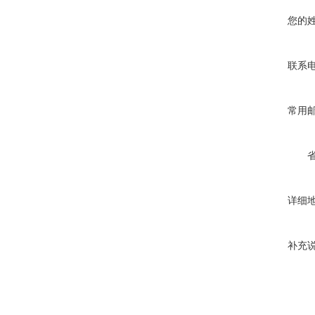
您的
联系
常用
详细
补充