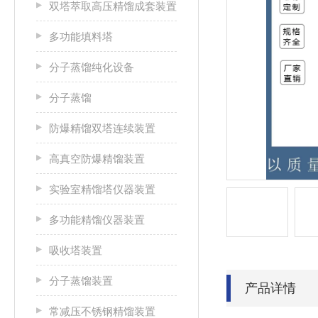
双塔萃取高压精馏成套装置
多功能填料塔
分子蒸馏纯化设备
分子蒸馏
防爆精馏双塔连续装置
高真空防爆精馏装置
实验室精馏塔仪器装置
多功能精馏仪器装置
吸收塔装置
分子蒸馏装置
产品详情
常减压不锈钢精馏装置