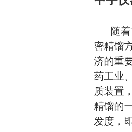
随着
密精馏
济的重
药工业
质装置
精馏的
发度，