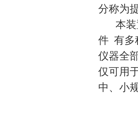
分称为
本装
件
有多
仪器全
仅可用
中、小