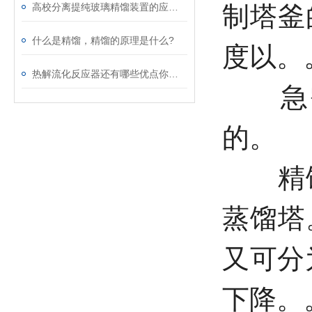
高校分离提纯玻璃精馏装置的应用与实践
制塔釜
什么是精馏，精馏的原理是什么?
度以。
热解流化反应器还有哪些优点你知道么?
急需
的。
精馏
蒸馏塔
又可分
下降。