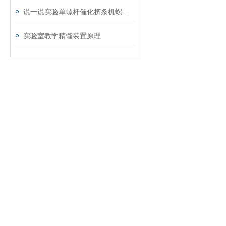
说一说实验单螺杆催化挤条机螺杆的修复方式
实验室教学精馏装置原理