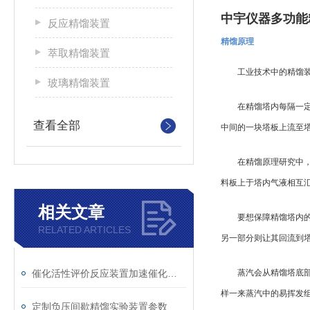
中宇仪器多功能
反应精馏装置
精馏原理
萃取精馏装置
工业技术中的精馏装
玻璃精馏装置
在精馏塔内每隔一定的
查看全部
中间的一块塔板上流至
在精馏原理研究中，工
料板上于塔内气液相互
相关文章
要想保障精馏塔内的所
RELATED ARTICLES
另一部分则让其回流到
催化活性评价反应装置加速催化剂研发的利器
蒸汽会从精馏塔底部以
样一来蒸汽中的易挥发
定制负压间歇精馏实验装置参数