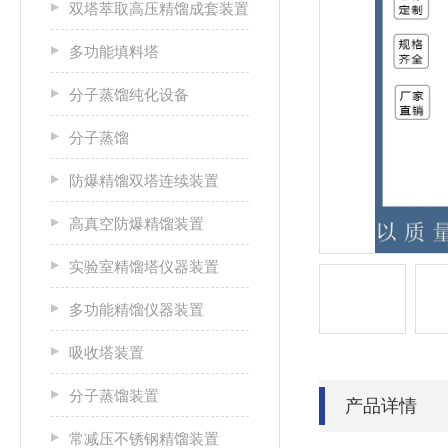
双塔萃取高压精馏成套装置
多功能填料塔
分子蒸馏纯化设备
分子蒸馏
防爆精馏双塔连续装置
高真空防爆精馏装置
实验室精馏塔仪器装置
多功能精馏仪器装置
吸收塔装置
分子蒸馏装置
产品详情
常减压不锈钢精馏装置