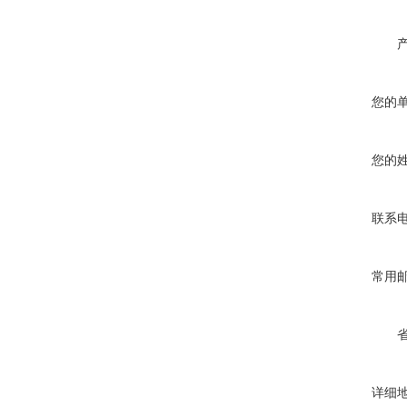
您的
您的
联系
常用
详细