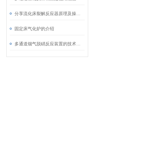
分享流化床裂解反应器原理及操作维护注意事项
固定床气化炉的介绍
多通道烟气脱硝反应装置的技术原理与应用前景