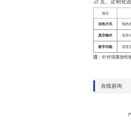
📐 ‌
五、定制化
项目
加热方式
电热
真空操作
支持-
教学功能
语音
注
‌：针对强腐蚀
在线咨询