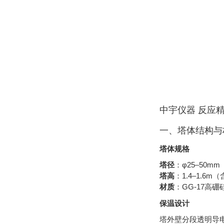
中宇仪器 反应
一、塔体结构与
塔体规格
塔径
‌：φ25–5
塔高
‌：1.4–1.
材质
‌：GG-17高
保温设计
塔外壁分段透明导电