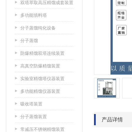
双塔萃取高压精馏成套装置
多功能填料塔
分子蒸馏纯化设备
分子蒸馏
防爆精馏双塔连续装置
高真空防爆精馏装置
实验室精馏塔仪器装置
多功能精馏仪器装置
吸收塔装置
分子蒸馏装置
产品详情
常减压不锈钢精馏装置