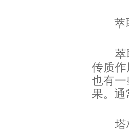
萃取
萃取
传质作
也有一
果。通
塔板