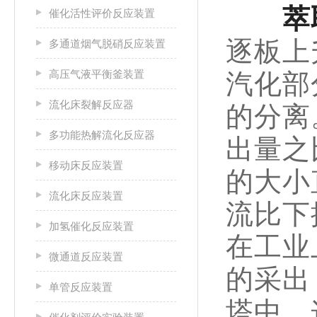
萃
催化活性评价反应装置
逐板上
多通道烟气脱硝反应装置
高压气液平衡釜装置
汽化部
流化床裂解反应器
的分离
多功能热解流化反应器
出量之
移动床反应装置
的大小
流化床反应装置
流比下
加氢催化反应装置
在工业
微通道反应装置
的采出
单管反应装置
塔中，