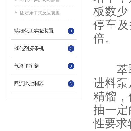
催化剂评价实验装置
板数少
固定床中式反应装置
停车及
精细化工实验装置
倍。
催化剂挤条机
气液平衡釜
萃取
进料泵
回流比控制器
精馏，
抽一定
性要求