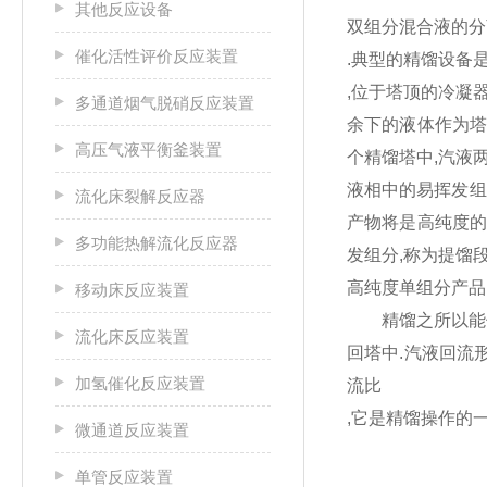
其他反应设备
双组分混合液的分
催化活性评价反应装置
.典型的精馏设备
,位于塔顶的冷凝
多通道烟气脱硝反应装置
余下的液体作为塔
高压气液平衡釜装置
个精馏塔中,汽液
液相中的易挥发组
流化床裂解反应器
产物将是高纯度的
多功能热解流化反应器
发组分,称为提馏
高纯度单组分产品时
移动床反应装置
精馏之所以能使
流化床反应装置
回塔中.汽液回流
加氢催化反应装置
流比
,它是精馏操作的
微通道反应装置
单管反应装置