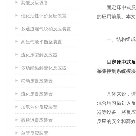
其他反应设备
固定床中式反应
催化活性评价反应装置
的应用前景。本文
多通道烟气脱硝反应装置
一、结构组成
高压气液平衡釜装置
流化床裂解反应器
固定床中式
多功能热解流化反应器
采集控制系统模块
移动床反应装置
流化床反应装置
具体来说，进料
混合均匀后进入
加氢催化反应装置
器等设备，将反
微通道反应装置
反应的安全和高效
单管反应装置