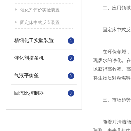
二、应用领域
催化剂评价实验装置
固定床中式反应装置
固定床中式反应
精细化工实验装置
在环保领域，固
催化剂挤条机
现废水的净化。
以获得高收率、
气液平衡釜
将生物质颗粒燃料
回流比控制器
三、市场趋势
随着对清洁能源
预测，未来几年内