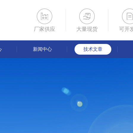
厂家供应
大量现货
可开
心
新闻中心
技术文章