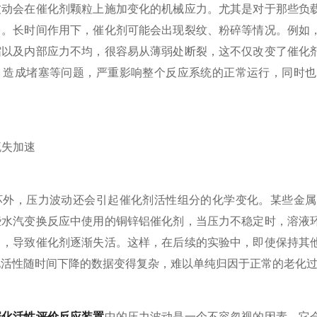
会在催化剂颗粒上施加变化的机械应力。尤其是对于那些负载
力。长时间作用下，催化剂可能会出现裂纹、粉碎等情况。例如
缩以及内部应力不均，很容易从薄弱处断裂，这不仅改变了催化
，造成堵塞等问题，严重影响整个反应系统的正常运行，同时也
流失加速
，压力波动还会引起催化剂活性组分的化学变化。某些金属
些水汽变换反应中使用的铜锌铝催化剂，当压力不稳定时，溶液
中，导致催化剂逐渐失活。这样，在后续的实验中，即使保持其
化活性随时间下降的数据变得复杂，难以单纯归因于正常的老化
催化活性评价反应装置
中的压力波动是一个不容忽视的因素，它