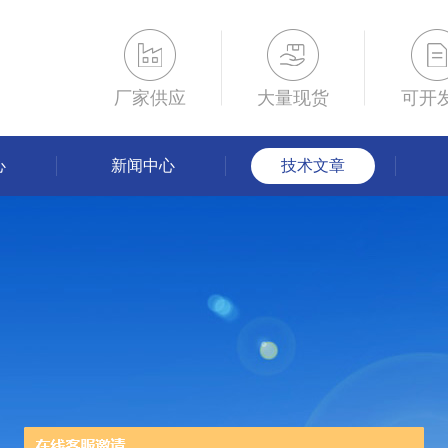
厂家供应
大量现货
可开
心
新闻中心
技术文章