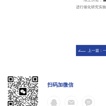
进行催化研究实
上一篇：
扫码加微信