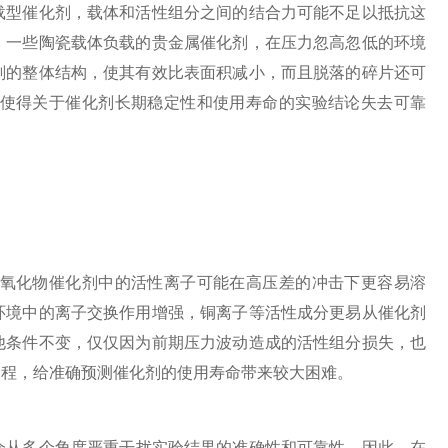
型催化剂，载体和活性组分之间的结合力可能不足以抵抗这
，一些陶瓷载体负载的贵金属催化剂，在压力忽高忽低的环境
剂的整体结构，使其有效比表面积减小，而且脱落的碎片还可
使得关于催化剂长期稳定性和使用寿命的实验结论失去可靠
氧化物催化剂中的活性离子可能在高压差的冲击下更容易溶
环境中的离子交换作用增强，铜离子等活性成分更易从催化剂
他条件不变，仅仅因为前期压力波动造成的活性组分损失，也
过程，给准确预测催化剂的使用寿命带来较大困难。
会从多个角度严重干扰实验结果的准确性和可靠性。因此，在