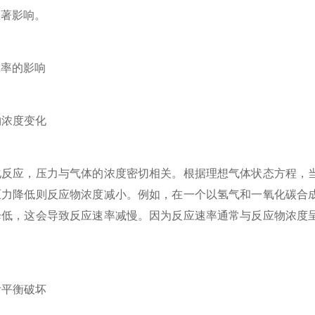
显著影响。
率的影响
物浓度变化
应，压力与气体的浓度密切相关。根据理想气体状态方程，当
压力降低则反应物浓度减小。例如，在一个以氢气和一氧化碳合
降低，这会导致反应速率减慢。因为反应速率通常与反应物浓度
附平衡破坏