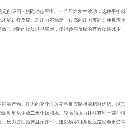
的吸附 - 脱附动态平衡。一旦压力发生波动，这种平衡就
化才能进行反应。若压力不稳定，过高的压力可能会使反应物
导致已吸附的物质过早脱附，使得参与反应的有效物质减少，
同的产物。压力的变化会改变各反应路径的相对优势。以乙
能深度氧化生成二氧化碳和水。较高的压力往往有利于某些特
反，压力波动频繁且无序时，难以确定哪条反应路径会更受青