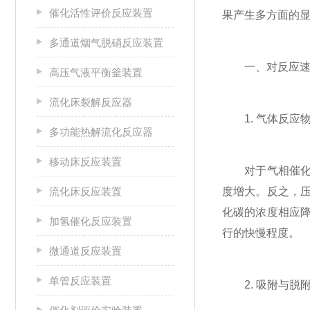
催化活性评价反应装置
果产生多方面的
多通道烟气脱硝反应装置
一、对反应速
高压气液平衡釜装置
流化床裂解反应器
1. 气体反应
多功能热解流化反应器
移动床反应装置
对于气相催化反
流化床反应装置
度增大。反之，
化碳的浓度相应
加氢催化反应装置
行的快慢程度。
微通道反应装置
单管反应装置
2. 吸附与脱