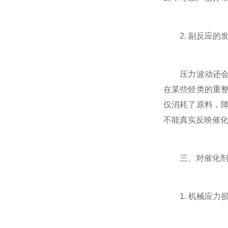
2. 副反应的
压力波动还会影
在某些烃类的重
仅消耗了原料，
不能真实反映催
三、对催化剂稳
1. 机械应力