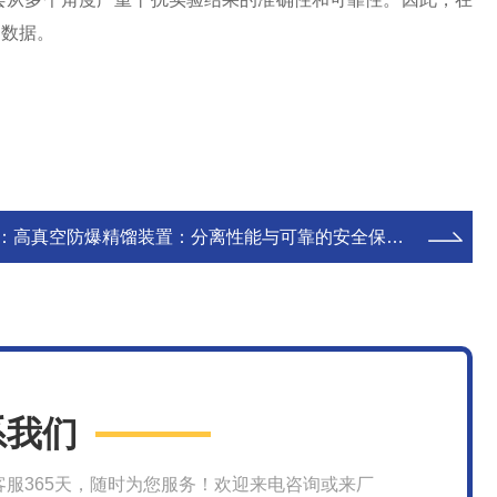
的数据。
：
高真空防爆精馏装置：分离性能与可靠的安全保障并存
系我们
客服365天，随时为您服务！欢迎来电咨询或来厂