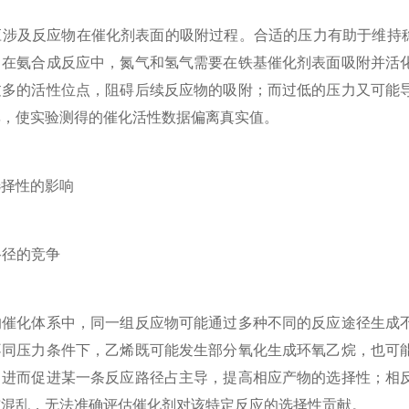
及反应物在催化剂表面的吸附过程。合适的压力有助于维持稳定
，在氨合成反应中，氮气和氢气需要在铁基催化剂表面吸附并活
过多的活性位点，阻碍后续反应物的吸附；而过低的压力又可能
率，使实验测得的催化活性数据偏离真实值。
择性的影响
路径的竞争
化体系中，同一组反应物可能通过多种不同的反应途径生成不
不同压力条件下，乙烯既可能发生部分氧化生成环氧乙烷，也可
，进而促进某一条反应路径占主导，提高相应产物的选择性；相
布混乱，无法准确评估催化剂对该特定反应的选择性贡献。