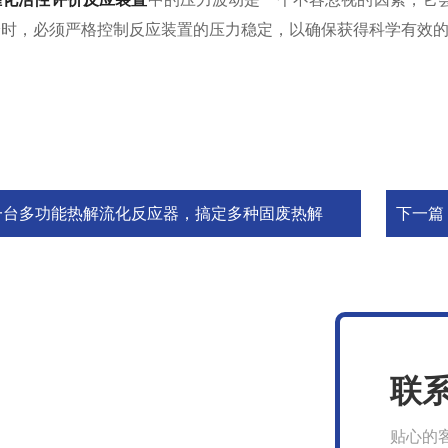
验时，必须严格控制反应装置的压力稳定，以确保获得科学有效
一台多功能热解流化反应器，搞定多种固废热解
下一篇
联
贴心的