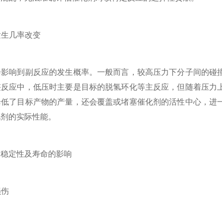
发生几率改变
响到副反应的发生概率。一般而言，较高压力下分子间的碰撞
整反应中，低压时主要是目标的脱氢环化等主反应，但随着压力
降低了目标产物的产量，还会覆盖或堵塞催化剂的活性中心，进
化剂的实际性能。
定性及寿命的影响
损伤