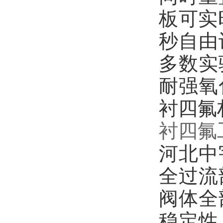
板可实
秒自由
多数实
耐强氧
衬四氟
衬四氟
河北中
全过流
阀体全
稳定性