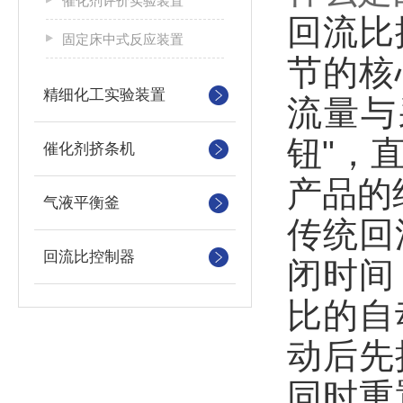
催化剂评价实验装置
回流比
固定床中式反应装置
节的核
精细化工实验装置
流量与
钮"，
催化剂挤条机
产品的
气液平衡釜
传统回
回流比控制器
闭时间
比的自
动后先
同时重