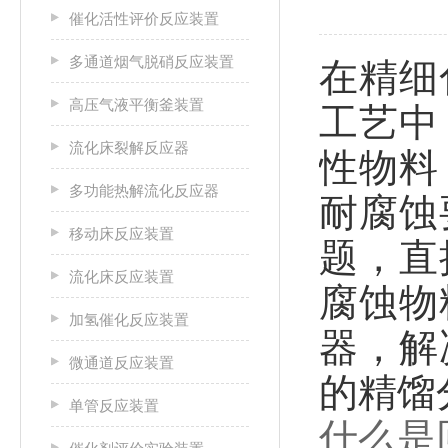
催化活性评价反应装置
多通道烟气脱硝反应装置
在精细
高压气液平衡釜装置
工艺中
流化床裂解反应器
性物料
多功能热解流化反应器
耐腐蚀
移动床反应装置
题，直
流化床反应装置
腐蚀物
加氢催化反应装置
器，解
微通道反应装置
的精馏
单管反应装置
什么是