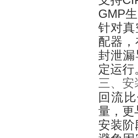
GMP
针对真
配器，
封泄漏
定运行
三、安
回流比
量，更
安装阶