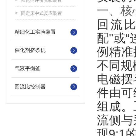
催化剂评价实验装置
一、核
固定床中式反应装置
回流
精细化工实验装置
配"或
例精准
催化剂挤条机
不同规
气液平衡釜
电磁摆
回流比控制器
件由可
组成。
流侧与
现9: