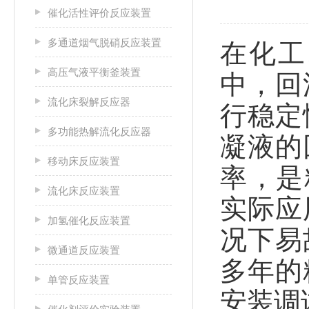
催化活性评价反应装置
多通道烟气脱硝反应装置
在化工
高压气液平衡釜装置
中，回
流化床裂解反应器
行稳定
多功能热解流化反应器
凝液的
移动床反应装置
率，是
流化床反应装置
实际应
加氢催化反应装置
况下易
微通道反应装置
多年的
单管反应装置
安装调