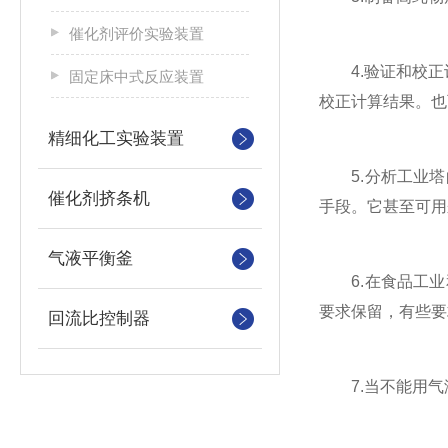
催化剂评价实验装置
4.验证和校正
固定床中式反应装置
校正计算结果。也
精细化工实验装置
5.分析工业塔
催化剂挤条机
手段。它甚至可用
气液平衡釜
6.在食品工业
要求保留，有些要
回流比控制器
7.当不能用气