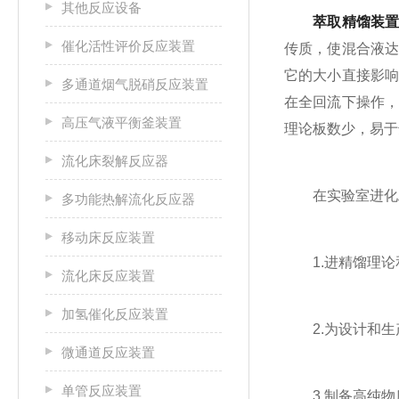
其他反应设备
萃取精馏装
催化活性评价反应装置
传质，使混合液
它的大小直接影
多通道烟气脱硝反应装置
在全回流下操作
高压气液平衡釜装置
理论板数少，易于
流化床裂解反应器
在实验室进化工
多功能热解流化反应器
移动床反应装置
1.进精馏理论
流化床反应装置
加氢催化反应装置
2.为设计和生
微通道反应装置
单管反应装置
3.制备高纯物