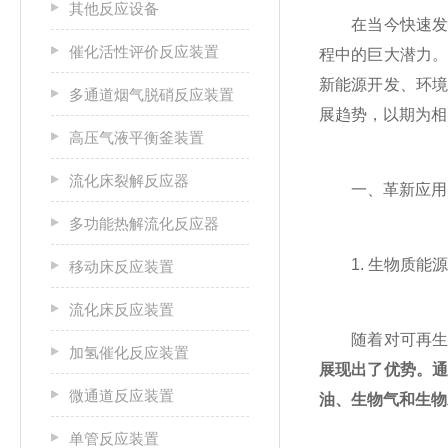
其他反应设备
在当今快速发展
催化活性评价反应装置
程中的巨大潜力
新能源开发、环
多通道烟气脱硝反应装置
展趋势，以期为相
高压气液平衡釜装置
流化床裂解反应器
一、革新应用
多功能热解流化反应器
1. 生物质能源
移动床反应装置
流化床反应装置
随着对可再生能
加氢催化反应装置
展现出了优势。
微通道反应装置
油、生物气和生物
单管反应装置