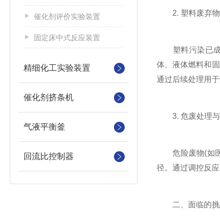
2. 塑料废弃物
催化剂评价实验装置
固定床中式反应装置
塑料污染已成为
体、液体燃料和固
精细化工实验装置
通过后续处理用于
催化剂挤条机
3. 危废处理与
气液平衡釜
危险废物(如医
回流比控制器
径。通过调控反应
二、面临的挑