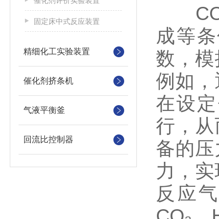
催化剂评价实验装置
CO₂
固定床中式反应装置
成等条
精细化工实验装置
数，模
例如，
催化剂挤条机
在设定
气液平衡釜
行，从
回流比控制器
备的压
力，实
反应
CO₂