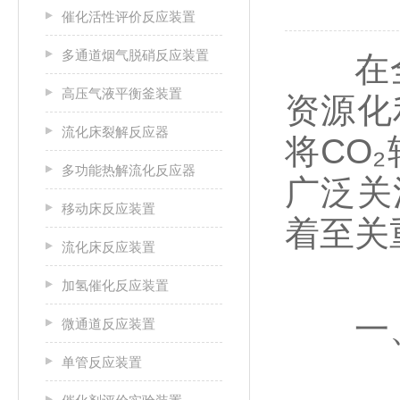
催化活性评价反应装置
多通道烟气脱硝反应装置
在全球
高压气液平衡釜装置
资源化
流化床裂解反应器
将CO
多功能热解流化反应器
广泛关
移动床反应装置
着至关
流化床反应装置
加氢催化反应装置
一、 
微通道反应装置
单管反应装置