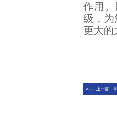
作用。
级，为
更大的
上一篇：
常