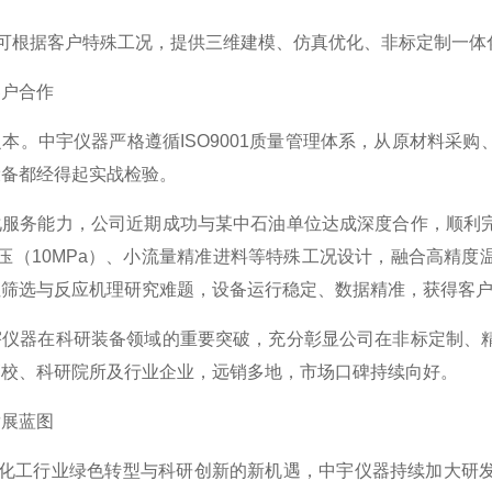
：可根据客户特殊工况，提供三维建模、仿真优化、非标定制一
客户合作
本。中宇仪器严格遵循ISO9001质量管理体系，从原材料采
设备都经得起实战检验。
化服务能力，公司近期成功与某中石油单位达成深度合作，顺利
高压（10MPa）、小流量精准进料等特殊工况设计，融合高精
性筛选与反应机理研究难题，设备运行稳定、数据精准，获得客
宇仪器在科研装备领域的重要突破，充分彰显公司在非标定制、
高校、科研院所及行业企业，远销多地，市场口碑持续向好。
发展蓝图
标下化工行业绿色转型与科研创新的新机遇，中宇仪器持续加大研