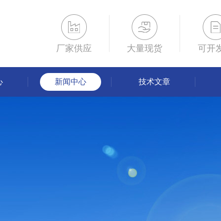
厂家供应
大量现货
可开
心
新闻中心
技术文章