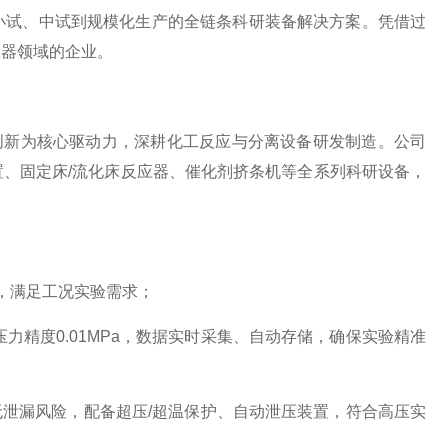
小试、中试到规模化生产的全链条科研装备解决方案。凭借过
仪器领域的企业。
创新为核心驱动力，深耕化工反应与分离设备研发制造。公司
、固定床/流化床反应器、催化剂挤条机等全系列科研设备，
a），满足工况实验需求；
，压力精度0.01MPa，数据实时采集、自动存储，确保实验精准
，无泄漏风险，配备超压/超温保护、自动泄压装置，符合高压实