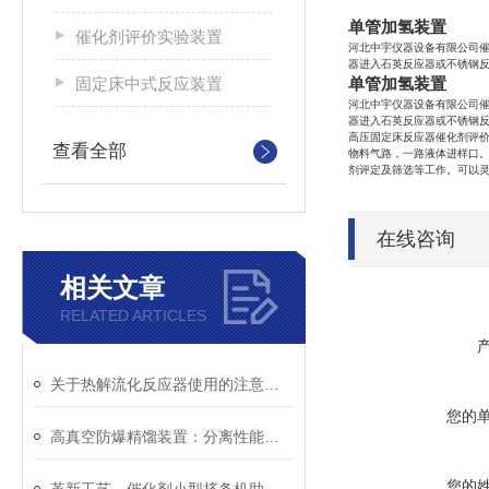
单管加氢装置
催化剂评价实验装置
河北中宇仪器设备有限公司
器进入石英反应器或不锈钢
固定床中式反应装置
单管加氢装置
河北中宇仪器设备
有限公司
器进入石英反应器或不锈钢
高压固定床反应器催化剂评
查看全部
物料气路，一路液体进样口
剂评定及筛选等工作。可以
在线咨询
相关文章
RELATED ARTICLES
关于热解流化反应器使用的注意事项请看这里
您的
高真空防爆精馏装置：分离性能与可靠的安全保障并存
您的