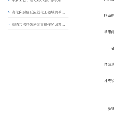
革新工艺，催化剂小型挤条机助力绿色生产
流化床裂解反应器化工领域的革新力量
联系
影响共沸精馏塔装置操作的因素有哪几种
常用
详细
补充
验