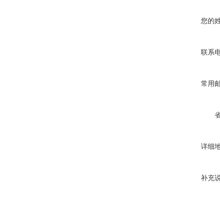
您的
联系
常用
详细
补充