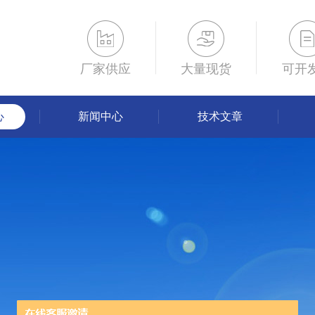
厂家供应
大量现货
可开
心
新闻中心
技术文章