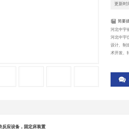
更新时间：
简要
河北中宇
河北中宇
设计、制
术开发、
助设备批
价反应设备，固定床装置