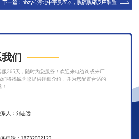
下一篇：
hbzy-1河北中宇反应器，脱硫脱硝反应装置
系我们
客服365天，随时为您服务！欢迎来电咨询或来厂
我们将竭诚为您提供详细介绍，并为您配置合适的
案！
联系人：刘志远
系电话：18732002122