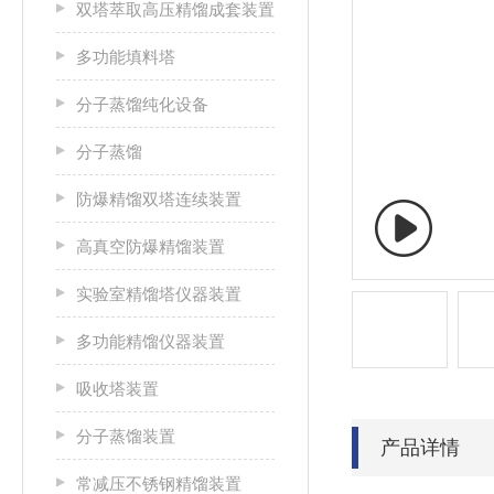
双塔萃取高压精馏成套装置
多功能填料塔
分子蒸馏纯化设备
分子蒸馏
防爆精馏双塔连续装置
高真空防爆精馏装置
实验室精馏塔仪器装置
多功能精馏仪器装置
吸收塔装置
分子蒸馏装置
产品详情
常减压不锈钢精馏装置