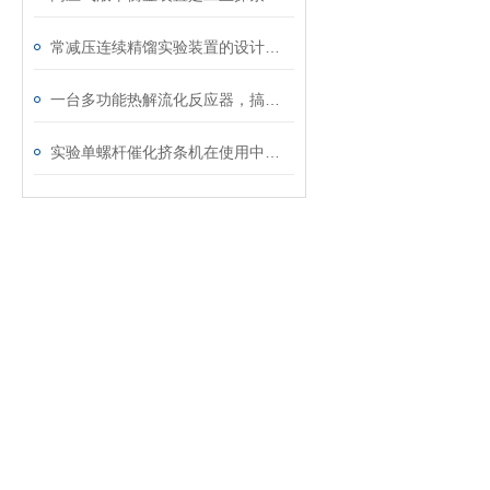
常减压连续精馏实验装置的设计与应用
一台多功能热解流化反应器，搞定多种固废热解
实验单螺杆催化挤条机在使用中的三个注意事项