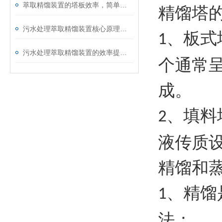
萃取精馏装置的塔板效率，简单说明一下
精馏塔
污水处理萃取精馏装置核心原理拆解及优势
、板式
1
污水处理萃取精馏装置的效率提升关键
个通常
成。
、填料
2
液传质
精馏和
、精馏
1
法；