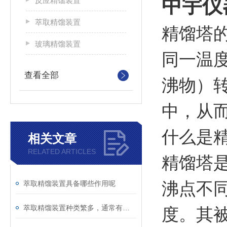
中宇仪
反应精馏装置
萃取精馏装置
精馏塔
玻璃精馏装置
同一温
查看全部
沸物）
中，从
什么是
相关文章
RELATED ARTICLES
精馏塔
萃取精馏装置具备哪些作用呢
沸点不
萃取精馏装置种类繁多，通常有哪些分类
度。其