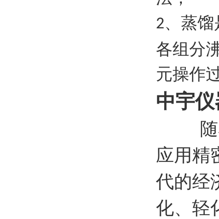
、蒸馏
2
各组分
元操作
中宇仪
随
应用精
代的经
化、轻