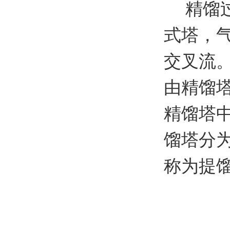
精馏
式塔，
交叉流
由精馏
精馏塔
馏塔分
称为提