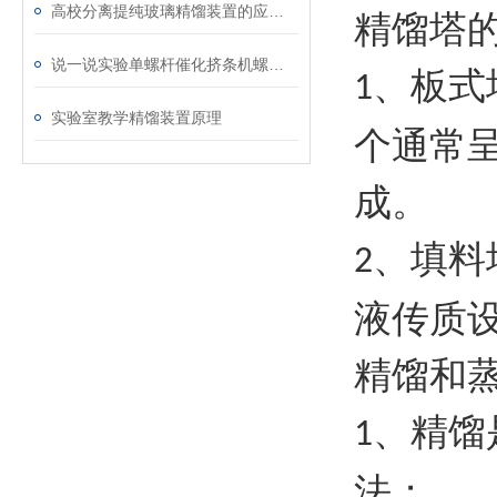
高校分离提纯玻璃精馏装置的应用与实践
精馏塔
说一说实验单螺杆催化挤条机螺杆的修复方式
、板式
1
实验室教学精馏装置原理
个通常
成。
、填料
2
液传质
精馏和
、精馏
1
法；