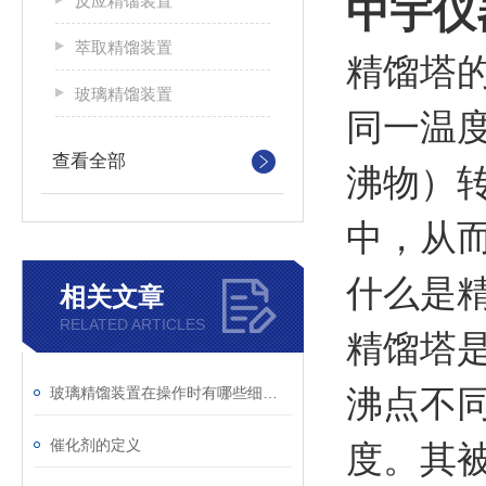
中宇仪
反应精馏装置
萃取精馏装置
精馏塔
玻璃精馏装置
同一温
查看全部
沸物）
中，从
什么是
相关文章
RELATED ARTICLES
精馏塔
玻璃精馏装置在操作时有哪些细节需要注意
沸点不
催化剂的定义
度。其