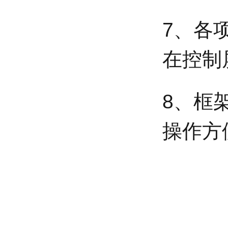
7、各
在控制
8、框
操作方