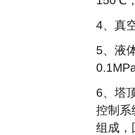
150℃
4、真空
5、液体
0.1MP
6、塔
控制系
组成，