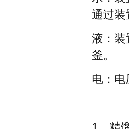
通过装
液：装
釜。
电：电
1、精