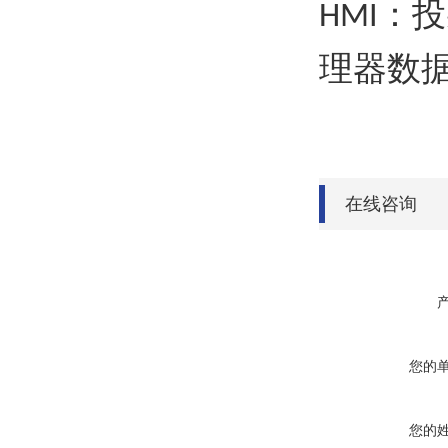
：投
HMI
理器数
在线咨询
您的
您的