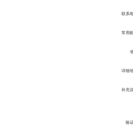
联系
常用
详细
补充
验