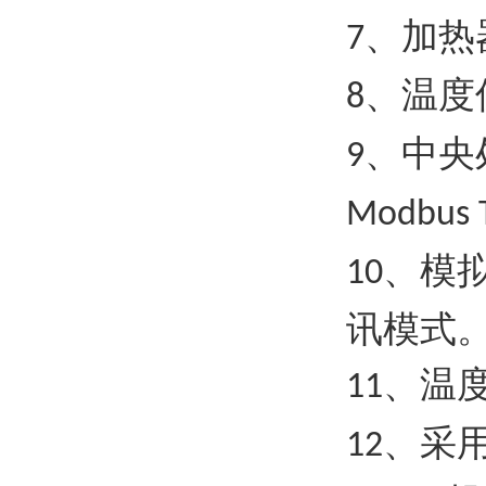
、加热
7
、温度
8
、中央
9
Modbus 
、模
10
讯模式
、温
11
、采
12