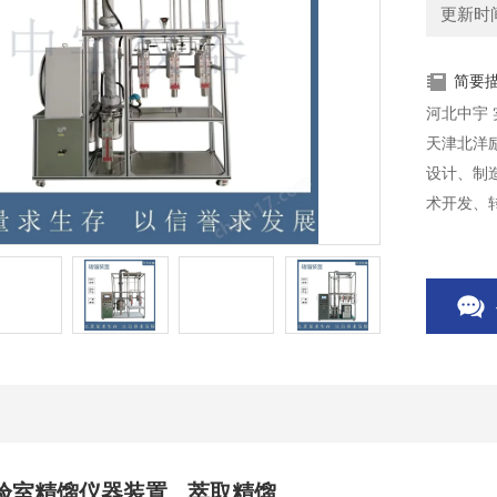
更新时间：
简要
天津北洋
设计、制
术开发、
助设备批
验室精馏仪器装置 萃取精馏