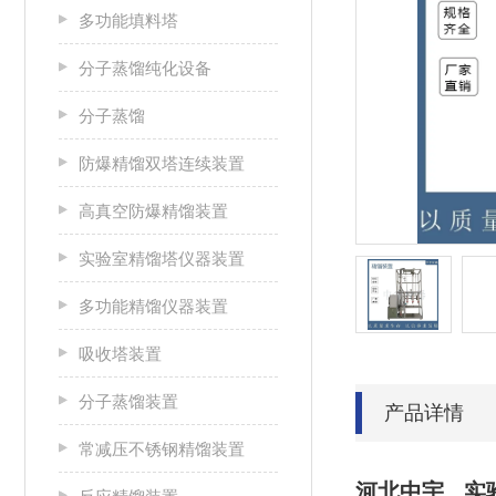
多功能填料塔
分子蒸馏纯化设备
分子蒸馏
防爆精馏双塔连续装置
高真空防爆精馏装置
实验室精馏塔仪器装置
多功能精馏仪器装置
吸收塔装置
分子蒸馏装置
产品详情
常减压不锈钢精馏装置
河北中宇 实