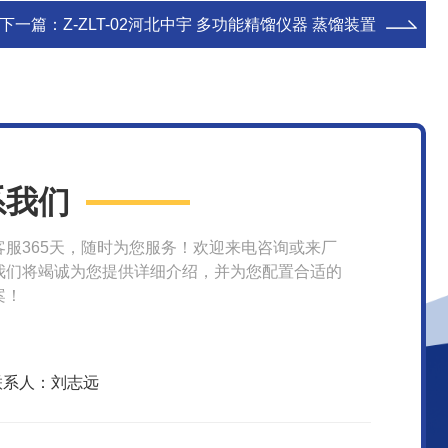
下一篇：
Z-ZLT-02河北中宇 多功能精馏仪器 蒸馏装置
系我们
客服365天，随时为您服务！欢迎来电咨询或来厂
我们将竭诚为您提供详细介绍，并为您配置合适的
案！
联系人：刘志远