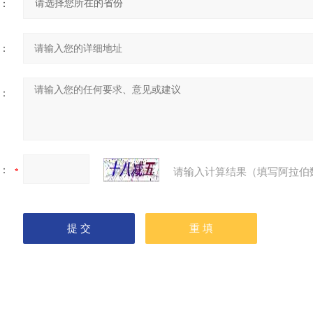
：
：
：
：
请输入计算结果（填写阿拉伯