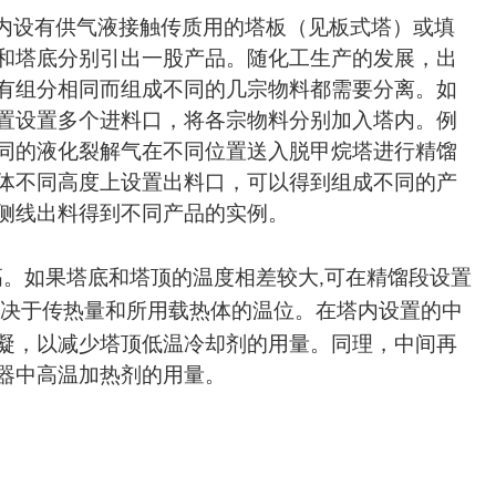
内设有供气液接触传质用的塔板（见板式塔）或填
和塔底分别引出一股产品。随化工生产的发展，出
有组分相同而组成不同的几宗物料都需要分离。如
置设置多个进料口，将各宗物料分别加入塔内。例
同的液化裂解气在不同位置送入脱甲烷塔进行精馏
体不同高度上设置出料口，可以得到组成不同的产
侧线出料得到不同产品的实例。
高。如果塔底和塔顶的温度相差较大
可在精馏段设置
,
决于传热量和所用载热体的温位。在塔内设置的中
凝，以减少塔顶低温冷却剂的用量。同理，中间再
器中高温加热剂的用量。