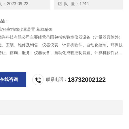
2023-09-22
访 问 量：1744
描述：
河北中宇 实验室精馏仪器装置 萃取精馏
励兴科技有限公司主要经营范围包括实验室仪器设备（计量器具除外）
造、安装、维修及销售；仪器仪表、计算机软件、自动化控制、环保技
转让、咨询、服务；仪器设备、自动化成套控制装置、计算机软件及辅
发兼零售；货物及技术进出口。
18732002122
在线咨询
联系电话：