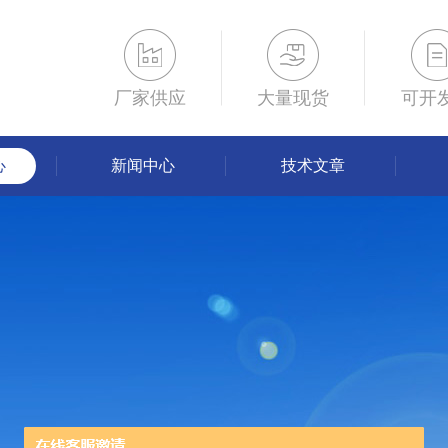
厂家供应
大量现货
可开
心
新闻中心
技术文章