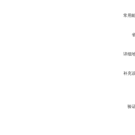
常用
详细
补充
验