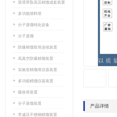
双塔萃取高压精馏成套装置
多功能填料塔
分子蒸馏纯化设备
分子蒸馏
防爆精馏双塔连续装置
高真空防爆精馏装置
实验室精馏塔仪器装置
多功能精馏仪器装置
吸收塔装置
分子蒸馏装置
产品详情
常减压不锈钢精馏装置