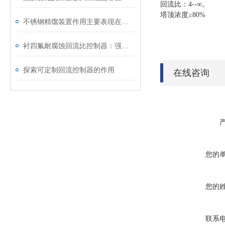
回流比：
4--∞。
塔顶浓度
≥80%
不锈钢精馏装置作用主要表现在哪几方面
衬四氟耐腐蚀回流比控制器：强腐蚀体系精馏分离的控制核心
探索可定制回流控制器的作用
在线咨询
您的
您的
联系