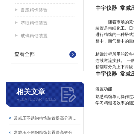
中宇仪器 常减
反应精馏装置
随着市场的竞
萃取精馏装置
装置是精细化工、日
进行精馏的一种塔式
玻璃精馏装置
相中，而气相中的重
查看全部
精馏过程所用的设备
连续逆流接触。 一
精馏塔分为上下两段
中宇仪器 常减
装置功能
相关文章
熟悉精馏单元操作过
RELATED ARTICLES
学习精馏塔效率的测
常减压不锈钢精馏装置提高分离效率和产品质量的技巧
常减压不锈钢精馏装置是高效分离的设备