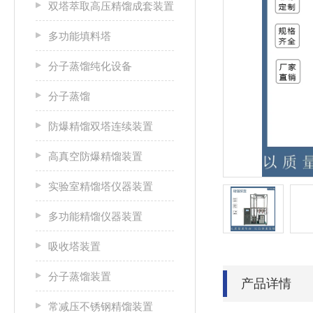
双塔萃取高压精馏成套装置
多功能填料塔
分子蒸馏纯化设备
分子蒸馏
防爆精馏双塔连续装置
高真空防爆精馏装置
实验室精馏塔仪器装置
多功能精馏仪器装置
吸收塔装置
分子蒸馏装置
产品详情
常减压不锈钢精馏装置