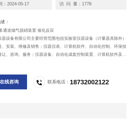
2024-05-17
访 问 量：1778
描述：
中宇仪器 多通道烟气脱硝装置 催化反应
仪器设备有限公司主要经营范围包括实验室仪器设备（计量器具除外）
造、安装、维修及销售；仪器仪表、计算机软件、自动化控制、环保技
转让、咨询、服务；仪器设备、自动化成套控制装置、计算机软件及辅
发兼零售；货物及技术进出口。
18732002122
在线咨询
联系电话：