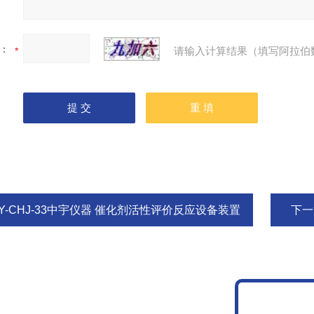
：
请输入计算结果（填写阿拉伯
ZY-CHJ-33中宇仪器 催化剂活性评价反应设备装置
下一