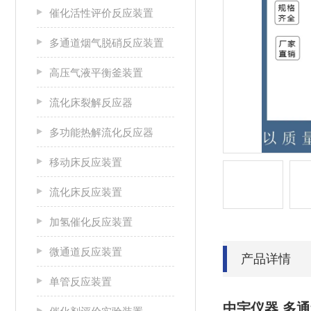
催化活性评价反应装置
多通道烟气脱硝反应装置
高压气液平衡釜装置
流化床裂解反应器
多功能热解流化反应器
移动床反应装置
流化床反应装置
加氢催化反应装置
微通道反应装置
产品详情
单管反应装置
中宇仪器 多