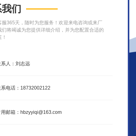
系我们
客服365天，随时为您服务！欢迎来电咨询或来厂
我们将竭诚为您提供详细介绍，并为您配置合适的
案！
联系人：刘志远
系电话：18732002122
用邮箱：hbzyyiqi@163.com