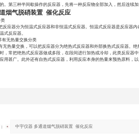
的。第三种半间歇操作的反应器，先将一种反应物全部加入，然后连续加
通道烟气脱硝装置 催化反应
分类
反应器分为恒温式反应器和非恒温式反应器。恒温式反应器是反应器内各
温式反应器。
界有无热量交换分类
无热量交换，可以把反应器分为绝热式反应器和外部换热式反应器。绝热
时，常把绝热式反应器做成多段，在段间进行加热或冷却，此类反应器中
应用甚广。此外还有自热式反应器，利用反应本身的热量来预热原料，以
：