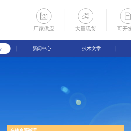
厂家供应
大量现货
可开
心
新闻中心
技术文章