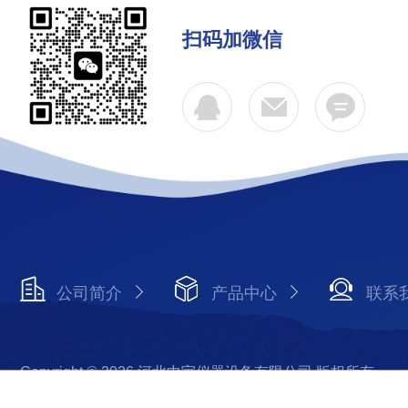
扫码加微信
公司简介
产品中心
联系
Copyright © 2026 河北中宇仪器设备有限公司 版权所有
备案号：冀ICP备20011008号-1
技术支持：化工仪器网
s