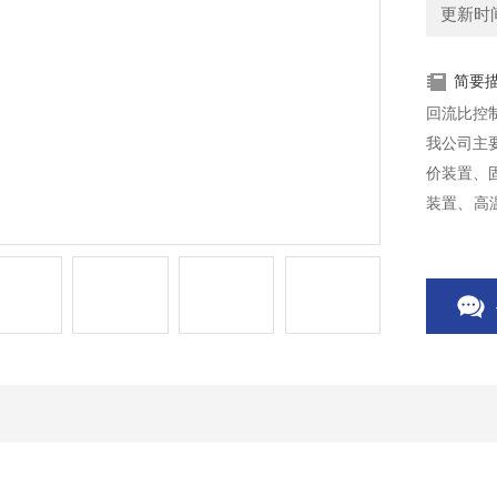
更新时间：
简要
我公司主
价装置、
装置、高
备、仪器
农药、染