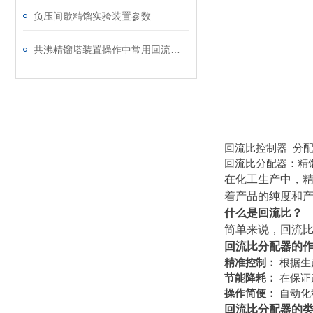
负压间歇精馏实验装置参数
共沸精馏塔装置操作中常用回流方式有哪些？
回流比控制器 分
回流比分配器：精馏
在化工生产中，精
着产品的纯度和
什么是回流比？
简单来说，回流比
回流比分配器的
精准控制：
根据生
节能降耗：
在保证
操作简便：
自动化
回流比分配器的