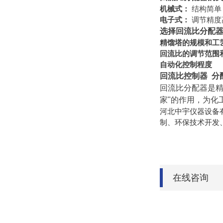
机械式：
结构简单
电子式：
调节精度
选择回流比分配
精馏塔的规模和工
回流比的调节范围
自动化控制程度
回流比控制器 分
回流比分配器是精
家"的作用，为化
河北中宇仪器设备
制、环保技术开发
在线咨询