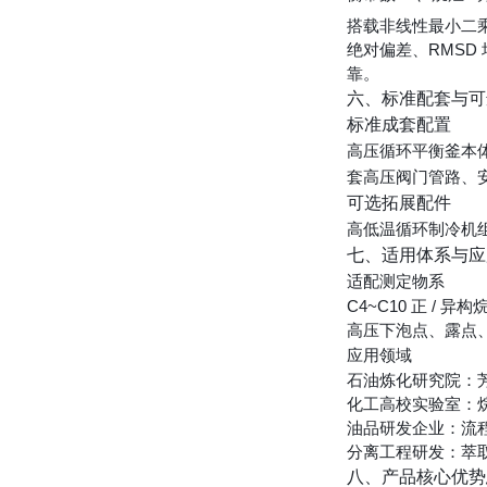
搭载非线性最小二乘拟
绝对偏差、RMSD 
靠。
六、标准配套与可
标准成套配置
高压循环平衡釜本
套高压阀门管路、
可选拓展配件
高低温循环制冷机
七、适用体系与应
适配测定物系
C4~C10 正 
高压下泡点、露点、
应用领域
石油炼化研究院：
化工高校实验室：烷
油品研发企业：流
分离工程研发：萃
八、产品核心优势