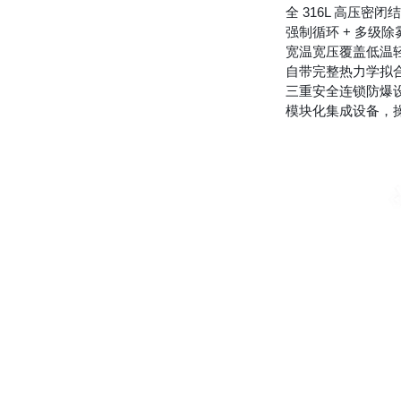
全 316L 高压
强制循环 + 多级
宽温宽压覆盖低温
自带完整热力学拟
三重安全连锁防爆
模块化集成设备，操