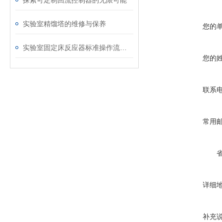
探索可定制回流控制器的无限可能
实验室精馏塔的维修与保养
您的
实验室固定床反应器标准操作流程与使用管控要点
您的
联系
常用
详细
补充