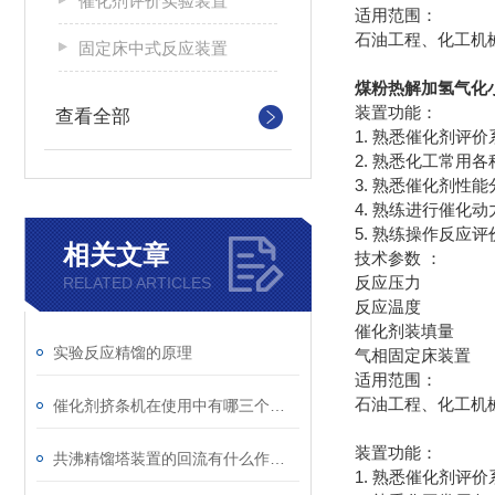
催化剂评价实验装置
适用范围：
石油工程、化工机
固定床中式反应装置
煤粉热解加氢气化
装置功能：
查看全部
1. 熟悉催化剂评价
2. 熟悉化工常用
3. 熟悉催化剂性
4. 熟练进行催化
5. 熟练操作反应
相关文章
技术参数 ：
反应压力 0 
RELATED ARTICLES
反应温度 0 
催化剂装填量
实验反应精馏的原理
气相固定床装置
适用范围：
石油工程、化工机
催化剂挤条机在使用中有哪三个注意事项
装置功能：
共沸精馏塔装置的回流有什么作用呢
1. 熟悉催化剂评价