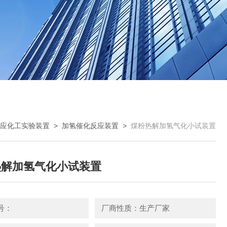
应化工实验装置
>
加氢催化反应装置
>
煤粉热解加氢气化小试装置
热解加氢气化小试装置
号：
厂商性质：生产厂家