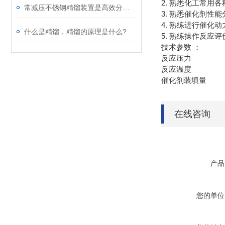
2. 熟悉化工常用
常减压不锈钢精馏装置是高效分离的设备
3. 熟悉催化剂性
4. 熟练进行催化
什么是精馏，精馏的原理是什么?
5. 熟练操作反应
技术参数 ：
反应压力 0 
反应温度 0 
催化剂装填量
在线咨询
产品
您的单位