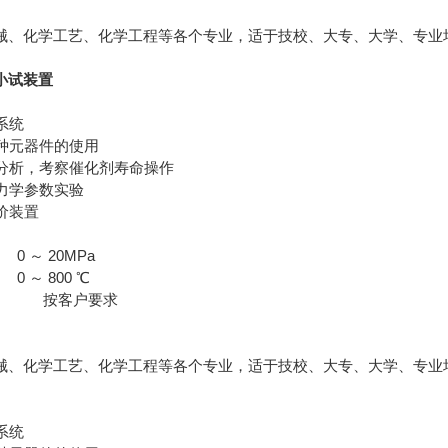
械、化学工艺、化学工程等各个专业，适于技校、大专、大学、专业
小试装置
系统
各种元器件的使用
能分析，考察催化剂寿命操作
动力学参数实验
评价装置
～ 20MPa
～ 800 ℃
 按客户要求
械、化学工艺、化学工程等各个专业，适于技校、大专、大学、专业
系统