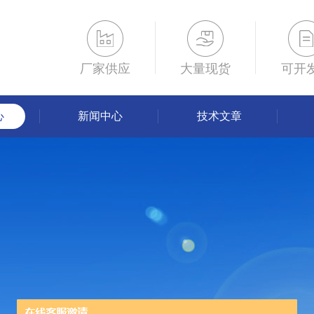
厂家供应
大量现货
可开
心
新闻中心
技术文章