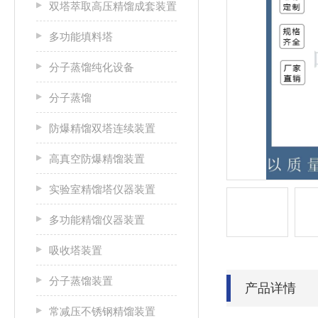
双塔萃取高压精馏成套装置
多功能填料塔
分子蒸馏纯化设备
分子蒸馏
防爆精馏双塔连续装置
高真空防爆精馏装置
实验室精馏塔仪器装置
多功能精馏仪器装置
吸收塔装置
分子蒸馏装置
产品详情
常减压不锈钢精馏装置