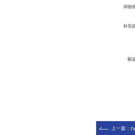
详细
补充
验
上一篇：
z