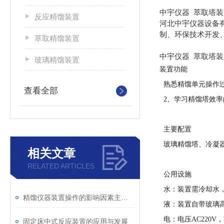
中宇仪器 萃取塔装
反应精馏装置
河北中宇仪器设备
制、环保技术开发
萃取精馏装置
中宇仪器 萃取塔装
玻璃精馏装置
装置功能
熟悉精馏单元操作
查看全部
2、学习精馏塔效
主要配置
玻璃精馏塔、冷凝
相关文章
RELATED ARTICLES
公用设施
水：装置需冷却水
精馏仪器装置操作的影响因素主要有哪几方面
液：装置自带玻璃
电：电压
AC220
固定床中式反应装置的应用与发展