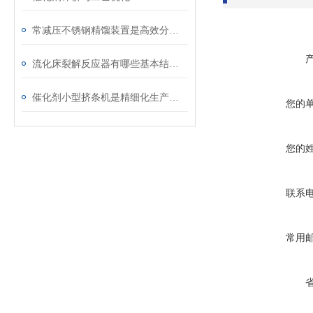
常减压不锈钢精馏装置是高效分离的设备
流化床裂解反应器有哪些基本结构？
催化剂小型挤条机是精细化生产的得力助手
您的
您的
联系
常用