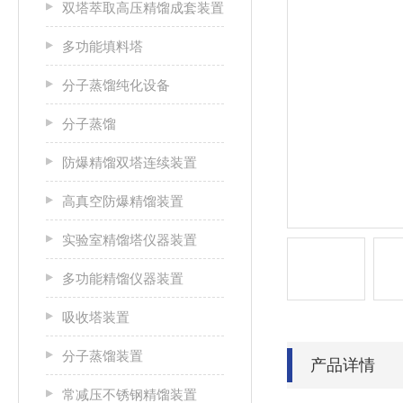
双塔萃取高压精馏成套装置
多功能填料塔
分子蒸馏纯化设备
分子蒸馏
防爆精馏双塔连续装置
高真空防爆精馏装置
实验室精馏塔仪器装置
多功能精馏仪器装置
吸收塔装置
分子蒸馏装置
产品详情
常减压不锈钢精馏装置