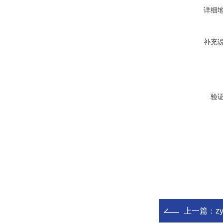
详细
补充
验
上一篇：
z