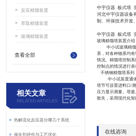
中宇仪器 板式塔 
反应精馏装置
河北中宇仪器设备
制、环保技术开发
萃取精馏装置
中宇仪器 板式塔 
玻璃精馏装置
玻璃精馏塔装置介绍
中小试玻璃精
系，对各种物系均有
查看全部
情况。精馏塔控制系
控制点的情况进行表
不锈钢精馏塔系列
中小试装置通
塔节可设置进料口/
相关文章
压力显示测量。塔釜
散失，采用现代化智
RELATED ARTICLES
热解流化反应器分哪几个系统
在线咨询
催化剂评价与工艺优化