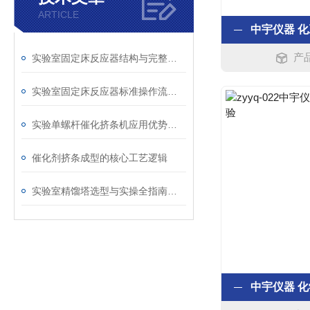
ARTICLE
产品
实验室固定床反应器结构与完整工作原理技术详解
实验室固定床反应器标准操作流程与使用管控要点
实验单螺杆催化挤条机应用优势分析
催化剂挤条成型的核心工艺逻辑
实验室精馏塔选型与实操全指南：从原理到高效运维